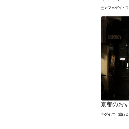
カフェ
ゲイ・フ
京都のおす
ゲイバー
旅行ヒ