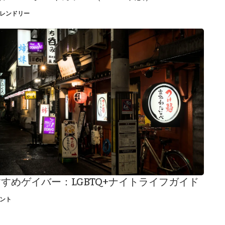
レンドリー
すめゲイバー：LGBTQ+ナイトライフガイド
ント