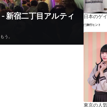
- 新宿二丁目アルティ
日本のゲ
旅行ヒント
込もう。
東京の人気