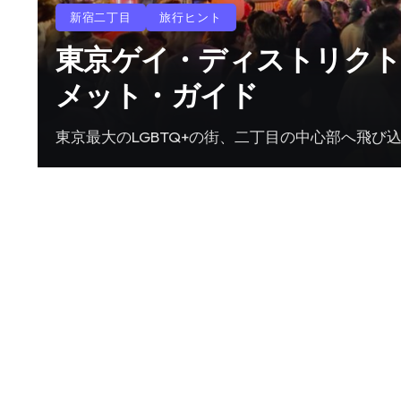
新宿二丁目
旅行ヒント
東京ゲイ・ディストリクト 
メット・ガイド
東京最大のLGBTQ+の街、二丁目の中心部へ飛び