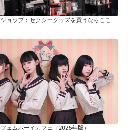
イショップ：セクシーグッズを買うならここ
フェムボーイカフェ（2026年版）