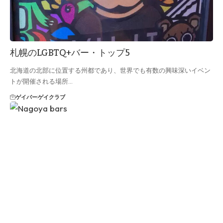
札幌のLGBTQ+バー・トップ5
北海道の北部に位置する州都であり、世界でも有数の興味深いイベン
トが開催される場所…
ゲイバー
ゲイクラブ