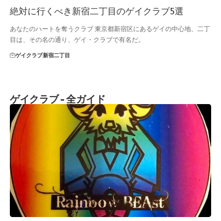
絶対に行くべき新宿二丁目のゲイクラブ5選
あなたのハートを奪うクラブ 東京都新宿区にあるゲイの中心地、二丁
目は、その名の通り、ゲイ・クラブで有名だ。
ゲイクラブ
新宿二丁目
ゲイクラブ - 全ガイド