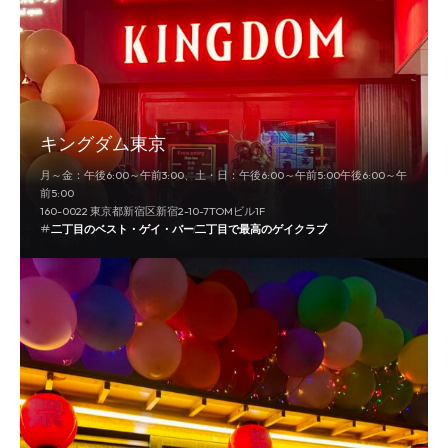
キングダム東京
月～金：午後6:00～午前3:00、土・日：午後6:00～午前5:00午後6:00～午
前5:00
160-0022 東京都新宿区新宿2-10-7TOMビル1F
二丁目のベスト・ゲイ・バー
二丁目で最高のゲイクラブ