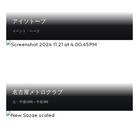
アイソトープ
イベント・ベース
名古屋メトロクラブ
土：午後10時～午前5時