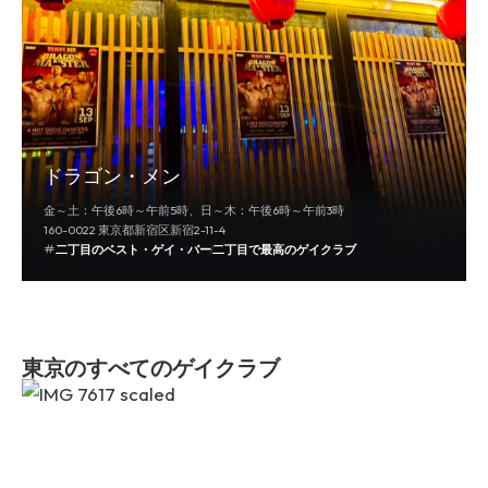
ドラゴン・メン
金～土：午後6時～午前5時、日～木：午後6時～午前3時
160-0022 東京都新宿区新宿2-11-4
二丁目のベスト・ゲイ・バー
二丁目で最高のゲイクラブ
東京のすべてのゲイクラブ