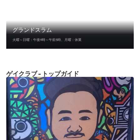
グランドスラム
火曜～日曜：午後9時～午前5時、月曜：休業
ゲイクラブ - トップガイド