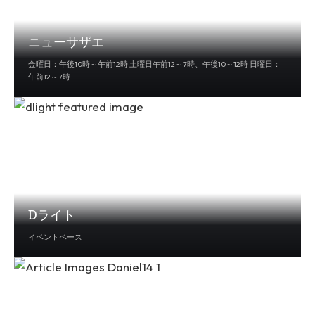
ニューサザエ
金曜日：午後10時～午前12時 土曜日午前12～7時、午後10～12時 日曜日：
午前12～7時
Dライト
イベントベース