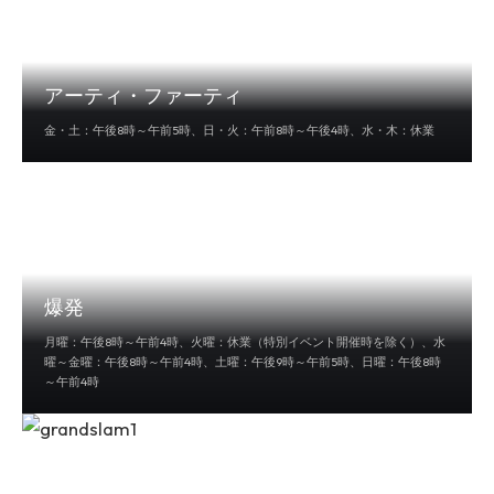
アーティ・ファーティ
金・土：午後8時～午前5時、日・火：午前8時～午後4時、水・木：休業
爆発
月曜：午後8時～午前4時、火曜：休業（特別イベント開催時を除く）、水
曜～金曜：午後8時～午前4時、土曜：午後9時～午前5時、日曜：午後8時
～午前4時