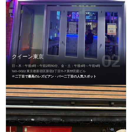
クイーン東京
日～木：午後6時～午前2時30分、金・土：午後6時～午前4時
160-0022 東京都新宿区新宿2丁目11-7 第33宮庭ビル
二丁目で最高のレズビアン・バー
二丁目の人気スポット