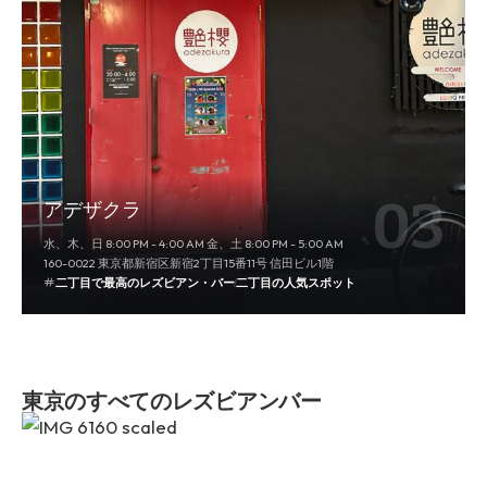
アデザクラ
水、木、日 8:00 PM - 4:00 AM 金、土 8:00 PM - 5:00 AM
160-0022 東京都新宿区新宿2丁目15番11号 信田ビル1階
二丁目で最高のレズビアン・バー
二丁目の人気スポット
東京のすべてのレズビアンバー