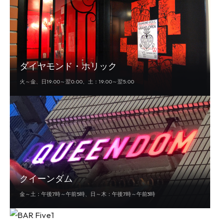
ダイヤモンド・ホリック
火～金、日19:00～翌0:00、土：19:00～翌5:00
クイーンダム
金～土：午後7時～午前5時、日～木：午後7時～午前3時