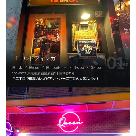
ゴールドフィンガー
日～木、午後5:00～午後11:00金～土、午後5:00～午前4:00
160-0022 東京都新宿区新宿2丁目12番11号
二丁目で最高のレズビアン・バー
二丁目の人気スポット