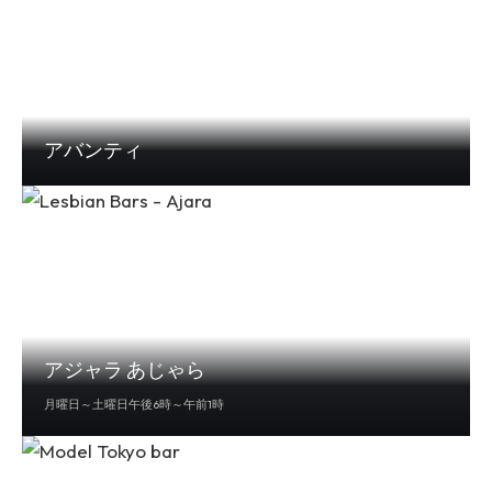
アバンティ
アジャラ あじゃら
月曜日～土曜日午後6時～午前1時