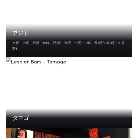
アジト
水曜、木曜、日曜：19時～翌1時、金曜、土曜：19時～翌3時午後7時～午前
3時
タマゴ