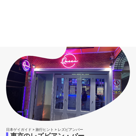
日本ゲイガイド
>
旅行ヒント
>
レズビアンバー
東京のレズビアン・バー