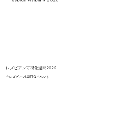
レズビアン可視化週間2026
レズビアン
LGBTQイベント