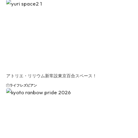
アトリエ・リリウム新常設東京百合スペース！
ライフ
レズビアン