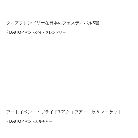
クィアフレンドリーな日本のフェスティバル5選
LGBTQイベント
ゲイ・フレンドリー
アートイベント：プライド365クィアアート展＆マーケット
LGBTQイベント
カルチャー