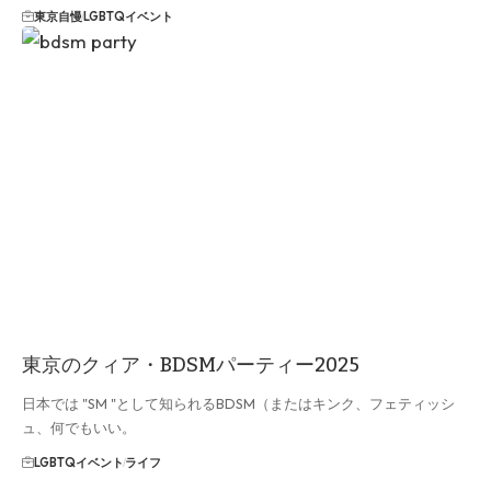
東京自慢
LGBTQイベント
東京のクィア・BDSMパーティー2025
日本では "SM "として知られるBDSM（またはキンク、フェティッシ
ュ、何でもいい。
LGBTQイベント
ライフ