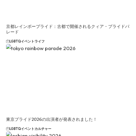
京都レインボープライド：古都で開催されるクィア・プライドパ
レード
LGBTQイベント
ライフ
東京プライド2026の出演者が発表されました！
LGBTQイベント
カルチャー