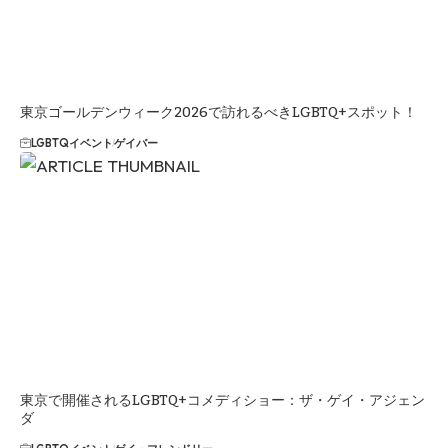
東京ゴールデンウィーク2026で訪れるべきLGBTQ+スポット！
LGBTQイベント
ゲイバー
東京で開催されるLGBTQ+コメディショー：ザ・ゲイ・アジェン
ダ