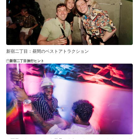
新宿二丁目：昼間のベストアトラクション
新宿二丁目
旅行ヒント