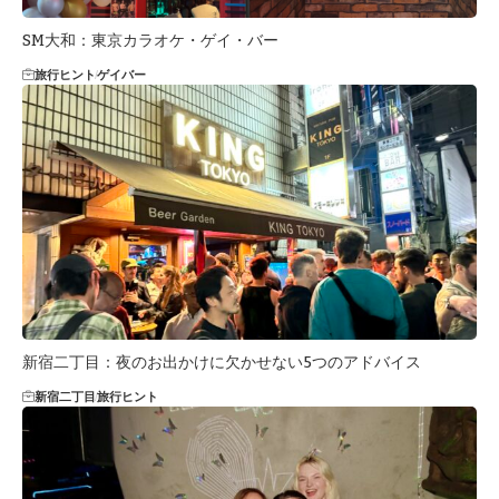
SM大和：東京カラオケ・ゲイ・バー
旅行ヒント
ゲイバー
新宿二丁目：夜のお出かけに欠かせない5つのアドバイス
新宿二丁目
旅行ヒント