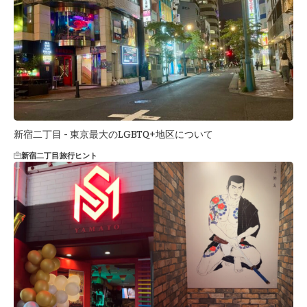
新宿二丁目 - 東京最大のLGBTQ+地区について
新宿二丁目
旅行ヒント