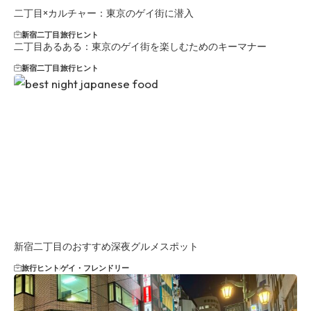
二丁目×カルチャー：東京のゲイ街に潜入
新宿二丁目
旅行ヒント
二丁目あるある：東京のゲイ街を楽しむためのキーマナー
新宿二丁目
旅行ヒント
新宿二丁目のおすすめ深夜グルメスポット
旅行ヒント
ゲイ・フレンドリー