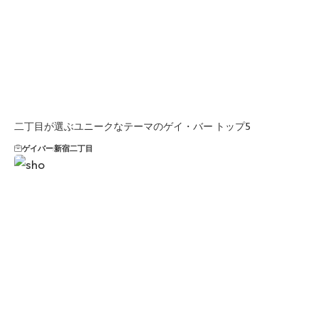
二丁目が選ぶユニークなテーマのゲイ・バー トップ5
ゲイバー
新宿二丁目