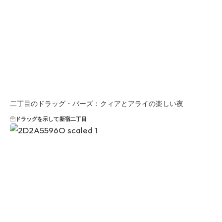
二丁目のドラッグ・バーズ：クィアとアライの楽しい夜
ドラッグを示して
新宿二丁目