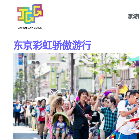
旅游
东京彩虹骄傲游行