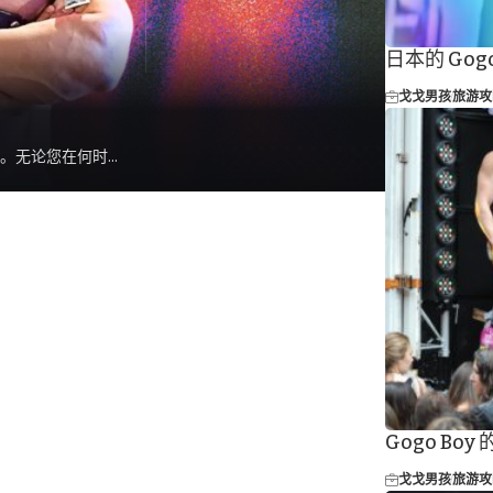
日本的 Gog
戈戈男孩
旅游攻
。无论您在何时...
Gogo Bo
戈戈男孩
旅游攻