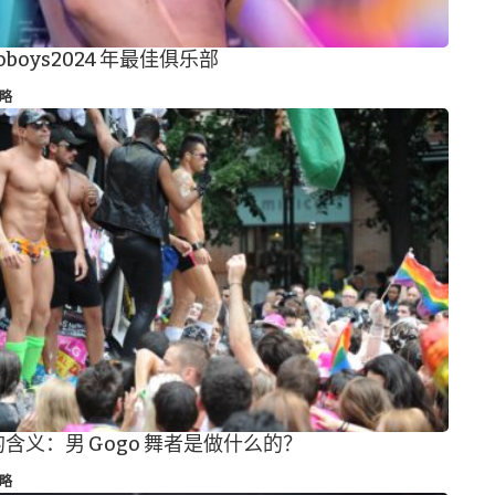
oboys2024 年最佳俱乐部
略
y 的含义：男 Gogo 舞者是做什么的？
略