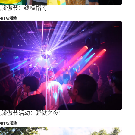
东京骄傲节：终极指南
GBTQ 活动
东京骄傲节活动：骄傲之夜！
GBTQ 活动