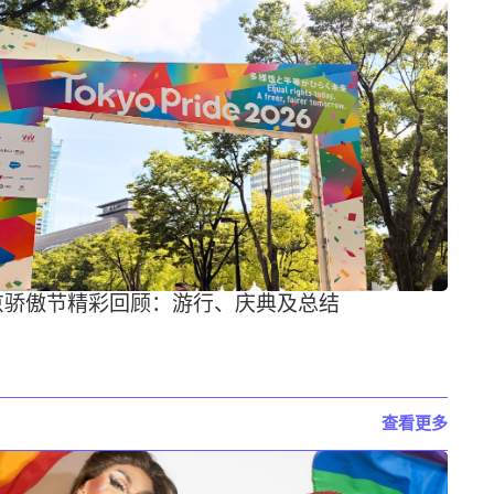
东京骄傲节精彩回顾：游行、庆典及总结
查看更多