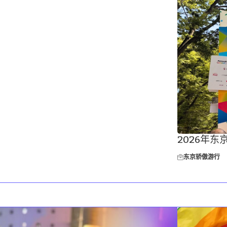
2026年
东京骄傲游行