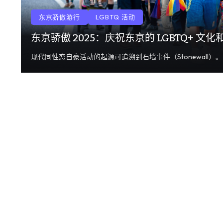
东京骄傲游行
LGBTQ 活动
东京骄傲 2025：庆祝东京的 LGBTQ+ 文化
现代同性恋自豪活动的起源可追溯到石墙事件（Stonewall）。