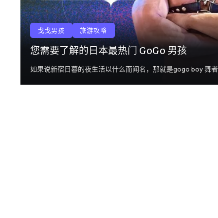
戈戈男孩
旅游攻略
您需要了解的日本最热门 GoGo 男孩
如果说新宿日暮的夜生活以什么而闻名，那就是gogo boy 舞者