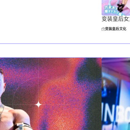
变装皇后女
变装皇后
文化