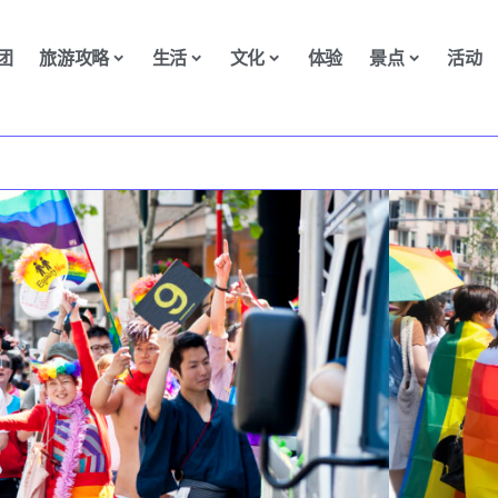
团
旅游攻略
生活
文化
体验
景点
活动