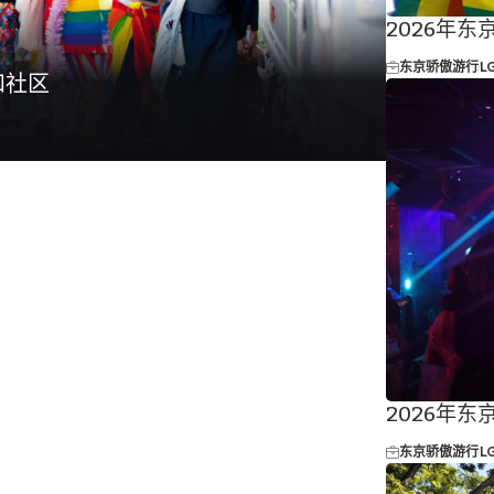
2026年
东京骄傲游行
L
和社区
2026年
东京骄傲游行
L