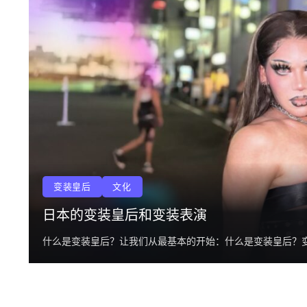
变装皇后
文化
日本的变装皇后和变装表演
什么是变装皇后？让我们从最基本的开始：什么是变装皇后？变装