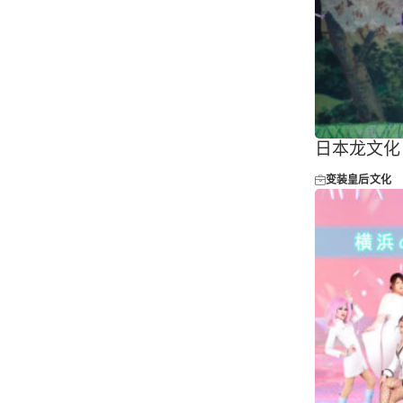
日本龙文化
变装皇后
文化