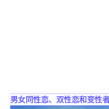
男女同性恋、双性恋和变性