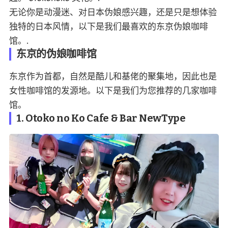
无论你是动漫迷、对日本伪娘感兴趣，还是只是想体验
独特的日本风情，以下是我们最喜欢的东京伪娘咖啡
馆。.
东京的伪娘咖啡馆
东京作为首都，自然是酷儿和基佬的聚集地，因此也是
女性咖啡馆的发源地。以下是我们为您推荐的几家咖啡
馆。
1. Otoko no Ko Cafe & Bar NewType