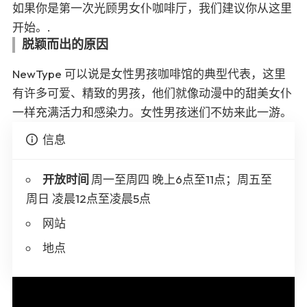
如果你是第一次光顾男女仆咖啡厅，我们建议你从这里
开始。.
脱颖而出的原因
NewType 可以说是女性男孩咖啡馆的典型代表，这里
有许多可爱、精致的男孩，他们就像动漫中的甜美女仆
一样充满活力和感染力。女性男孩迷们不妨来此一游。
信息
开放时间
周一至周四 晚上6点至11点；周五至
周日 凌晨12点至凌晨5点
网站
地点