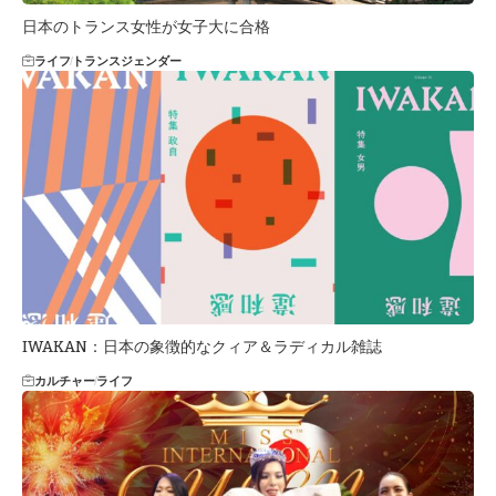
日本のトランス女性が女子大に合格
ライフ
トランスジェンダー
IWAKAN：日本の象徴的なクィア＆ラディカル雑誌
カルチャー
ライフ