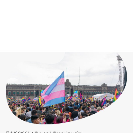
日本ゲイガイド
>
ライフ
>
トランスジェンダー