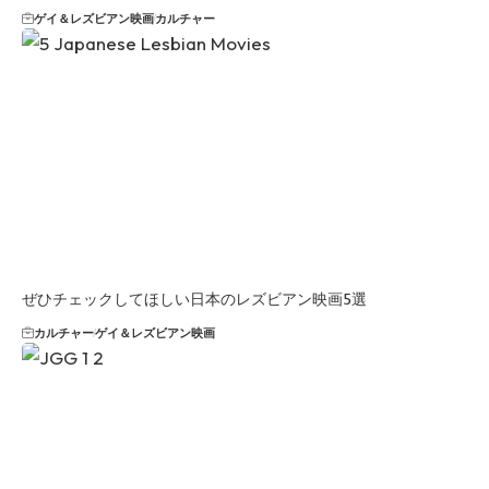
ゲイ＆レズビアン映画
カルチャー
ぜひチェックしてほしい日本のレズビアン映画5選
カルチャー
ゲイ＆レズビアン映画