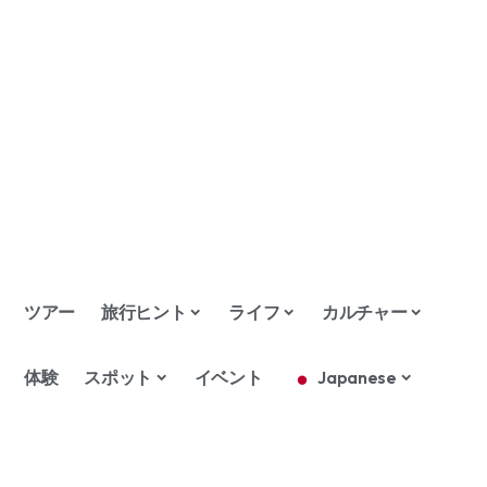
ツアー
旅行ヒント
ライフ
カルチャー
体験
スポット
イベント
Japanese