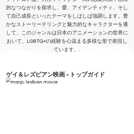
的なつながりを探求し、愛、アイデンティティ、そし
て自己成長といったテーマをしばしば強調します。豊
かなストーリーテリングと魅力的なキャラクターを通
して、このジャンルは日本のアニメーションの世界に
おいて、LGBTQ+の経験を心温まる多様な形で表現し
ています。.
ゲイ＆レズビアン映画 - トップガイド