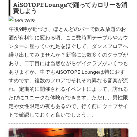
AiSOTOPE Loungeで踊ってカロリーを消
費しよう
午後9時が近づき、ほとんどのバーで飲み放題のお
酒が有料制に変わる頃、ここ数時間テーブルやカウ
ンターに座っていた足をほぐして、ダンスフロアへ
繰り出してみませんか？新宿には数多くのクラブが
あり、二丁目には当然ながらゲイクラブがいくつも
ありますが、中でもAiSOTOPE Loungeは特におす
すめです。複数のフロアでそれぞれ異なる音楽が流
れ、定期的に開催されるイベントによって、訪れる
たびにユニークな体験ができます。ただし、男性限
定や女性限定の夜もあるので、行く前にウェブサイ
トで確認しておくと良いでしょう。.