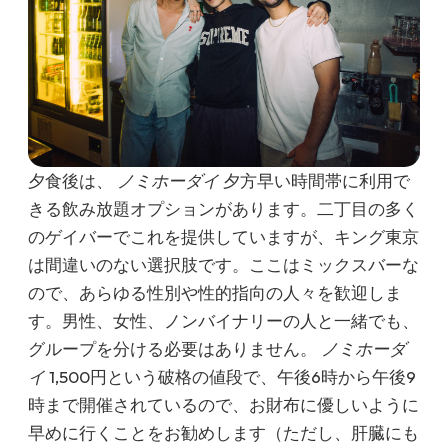
夕食後は、
ノミホーダイ
夕方早い時間帯に利用で
きる飲み放題オプションがあります。二丁目の多く
のゲイバーでこれを提供していますが、キング東京
は間違いのない選択肢です。ここはミックスバーな
ので、あらゆる性別や性的指向の人々を歓迎しま
す。男性、女性、ノンバイナリーの人と一緒でも、
グループを分ける必要はありません。
ノミホーダ
イ
1,500円という破格の値段で、午後6時から午後9
時まで開催されているので、お財布に優しいように
早めに行くことをお勧めします（ただし、肝臓にも