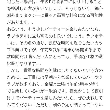
宅したい場合は、午後11時頃までに切り上げること
を検討した方が良いでしょう。そうしないと、都心
郊外までタクシーに乗ると高額な料金になる可能性
があります。.
あるいは、もう少しパーティーを楽しみたいなら、
ラブホテルに立ち寄るのも良いでしょう。ラブホテ
ルは、その名の通り、親密な時間を過ごしたいカッ
プル向けですが、午前5時頃に電車が再開するまで
数時間だけ眠りたい人にとっても、手頃な価格の選
択肢となります。.
しかし、貴重な時間を無駄にしたくないという方の
ために、二丁目には早朝から営業しているバーやク
ラブが数多くあり、金曜と土曜は午前5時や6時ま
で営業しているのが一般的です。夜更かしして夜明
けまでパーティーを楽しみたいなら、ぜひ挑戦して
みてください！ただし、朝の予定が詰まっていない