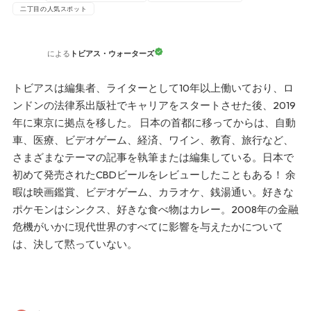
二丁目の人気スポット
トビアス・ウォーターズ
による
トビアスは編集者、ライターとして10年以上働いており、ロ
ンドンの法律系出版社でキャリアをスタートさせた後、2019
年に東京に拠点を移した。 日本の首都に移ってからは、自動
車、医療、ビデオゲーム、経済、ワイン、教育、旅行など、
さまざまなテーマの記事を執筆または編集している。日本で
初めて発売されたCBDビールをレビューしたこともある！ 余
暇は映画鑑賞、ビデオゲーム、カラオケ、銭湯通い。好きな
ポケモンはシンクス、好きな食べ物はカレー。2008年の金融
危機がいかに現代世界のすべてに影響を与えたかについて
は、決して黙っていない。