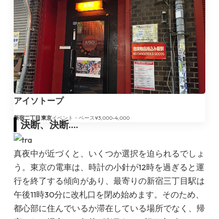
アイソトープ
新宿二丁目
東京
イベント・ベース
¥3,000-4,000
決断、決断….
真夜中が近づくと、いくつか選択を迫られるでしょ
う。東京の電車は、時計の小針が12時を過ぎると運
行を終了する傾向があり、最寄りの新宿三丁目駅は
午後11時30分に改札口を閉め始めます。そのため、
都心部に住んでいるか滞在している場所でなく、帰