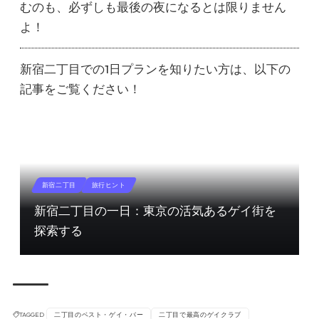
むのも、必ずしも最後の夜になるとは限りません
よ！
新宿二丁目での1日プランを知りたい方は、以下の
記事をご覧ください！
新宿二丁目
旅行ヒント
新宿二丁目の一日：東京の活気あるゲイ街を
探索する
TAGGED
二丁目のベスト・ゲイ・バー
二丁目で最高のゲイクラブ