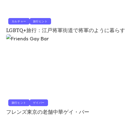
カルチャー
旅行ヒント
LGBTQ+旅行：江戸将軍街道で将軍のように暮らす
旅行ヒント
ゲイバー
フレンズ東京の老舗中華ゲイ・バー