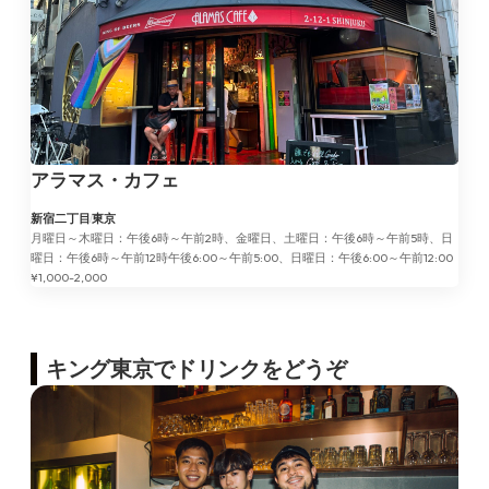
アラマス・カフェ
新宿二丁目
東京
月曜日～木曜日：午後6時～午前2時、金曜日、土曜日：午後6時～午前5時、日
曜日：午後6時～午前12時午後6:00～午前5:00、日曜日：午後6:00～午前12:00
¥1,000-2,000
キング東京でドリンクをどうぞ