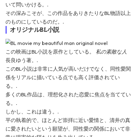
いて問いかける。.
その深みこそが、この作品をありきたりなBL物語以上
のものにしているのだ。.
オリジナルBL小説
この映画はBL小説を原作としている。
私の素敵な人
長良ゆう著。.
このBL小説は非常に人気が高いだけでなく、同性愛関
係をリアルに描いている点でも高く評価されてい
る。.
多くのBL作品は、理想化された恋愛に焦点を当ててい
る。.
しかし、これは違う。.
平の執着的で、ほとんど崇拝に近い愛情と、清井の真
に愛されたいという願望が、同性愛の関係において非