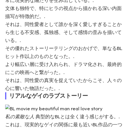
常に現実的な隔たりを生み出している。.
文体も独特で、特にヒラの視点から描かれる深い内面
描写が特徴的だ。.
それは、同性愛者として誰かを深く愛しすぎることか
ら生じる不安感、孤独感、そして感情の歪みを描いて
いる。.
その優れたストーリーテリングのおかげで、単なるBL
ヒット作以上のものとなった。.
より幅広い層に受け入れられ、ドラマ化され、最終的
にこの映画へと繋がった。.
それは、同性愛の真実を捉えていたからこそ、人々の
心に響いた物語だった。.
リアルなゲイのラブストーリー
私の素敵な人
典型的なBLとは全く違う感じがする。.
これは、現実的なゲイの関係に最も近いBL作品の一つ