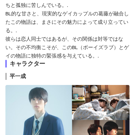
ちと孤独に苦しんでいる。.
BL的な甘さと、現実的なゲイカップルの葛藤が融合し
たこの物語は、まさにその魅力によって成り立ってい
る。.
彼らは恋人同士ではあるが、その関係は対等ではな
い。その不均衡こそが、このBL（ボーイズラブ）とゲ
イの物語に独特の緊張感を与えている。.
キャラクター
平一成