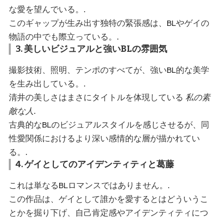
な愛を望んでいる。.
このギャップが生み出す独特の緊張感は、BLやゲイの
物語の中でも際立っている。.
3. 美しいビジュアルと強いBLの雰囲気
撮影技術、照明、テンポのすべてが、強いBL的な美学
を生み出している。.
清井の美しさはまさにタイトルを体現している
私の素
敵な人
.
古典的なBLのビジュアルスタイルを感じさせるが、同
性愛関係におけるより深い感情的な層が描かれてい
る。.
4. ゲイとしてのアイデンティティと葛藤
これは単なるBLロマンスではありません。.
この作品は、ゲイとして誰かを愛するとはどういうこ
とかを掘り下げ、自己肯定感やアイデンティティにつ