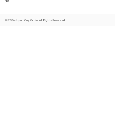
察
© 2024 Japan Gay Guide, All Rights Reserved.