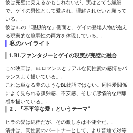
彼は完璧に見えるかもしれないが、実はとても繊細
で、ゲイの男性として愛され、理解されたいと願って
いる。.
彼はBLの「理想的な」側面と、ゲイの登場人物が抱え
る現実的な脆弱性の両方を体現している。.
私のハイライト
1. BLファンタジーとゲイの現実が完璧に融合
この映画は、BLロマンスとリアルな同性愛の感情をバ
ランスよく描いている。.
これは単なる夢のようなBL物語ではない。同性愛関係
によく見られる孤独感、不安感、そして感情的な距離
感を描いている。.
2．「不平等な愛」というテーマ“
ヒラの愛は純粋だが、その激しさは不健全だ。.
清井は、同性愛のパートナーとして、より普通で対等