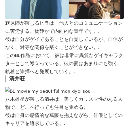
萩原陸が演じるヒラは、他人とのコミュニケーション
に苦労する、物静かで内向的な青年です。.
彼は自分がゲイであることを自覚しているが、自信が
なく、対等な関係を築くことができない。.
このBL作品において、彼は非常に異質なゲイキャラク
ターとして際立っている。彼の愛はあまりにも強く、
執着と崇拝へと発展していく。.
清井荘
八木雄星が演じる清井は、美しくカリスマ性のある人
物で、どこへ行っても注目を集める。.
彼は自身の感情的な葛藤を抱えながら、俳優としての
キャリアを追求している。.