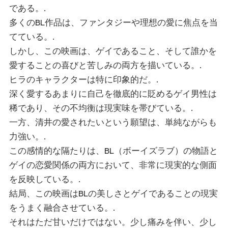
である。.
多くのBL作品は、ファンタジーや理想の愛に焦点を当
てている。.
しかし、この映画は、ゲイであること、そして誰かを
愛することの喜びと苦しみの両方を描いている。.
ヒラのキャラクターは特に印象的だ。.
深く愛するあまりに自己を徹底的に貶めるゲイ男性は
稀であり、その不均衡は現実味を帯びている。.
一方、清井の愛されたいという願望は、単純ながらも
力強い。.
この感情的な隔たりは、BL（ボーイズラブ）の物語と
ゲイの恋愛関係の両方において、非常に現実的な側面
を反映している。.
結局、この映画はBLの美しさとゲイであることの現実
をうまく融合させている。.
それはただ甘いだけではない。少し痛みを伴い、少し