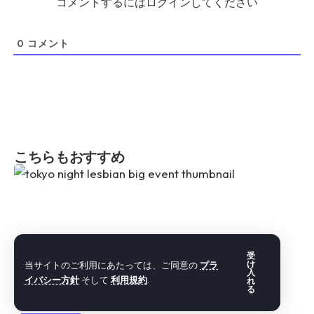
コメントするにはログインしてください
0
コメント
こちらもおすすめ
受
当サイトのご利用にあたっては、ご同意の
プラ
け
入
イバシー方針
そして
利用規約
.
れ
る