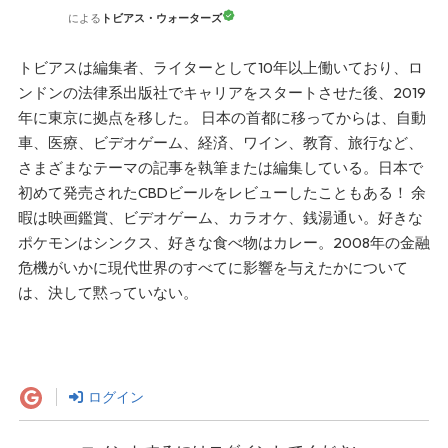
トビアス・ウォーターズ
による
トビアスは編集者、ライターとして10年以上働いており、ロ
ンドンの法律系出版社でキャリアをスタートさせた後、2019
年に東京に拠点を移した。 日本の首都に移ってからは、自動
車、医療、ビデオゲーム、経済、ワイン、教育、旅行など、
さまざまなテーマの記事を執筆または編集している。日本で
初めて発売されたCBDビールをレビューしたこともある！ 余
暇は映画鑑賞、ビデオゲーム、カラオケ、銭湯通い。好きな
ポケモンはシンクス、好きな食べ物はカレー。2008年の金融
危機がいかに現代世界のすべてに影響を与えたかについて
は、決して黙っていない。
ログイン