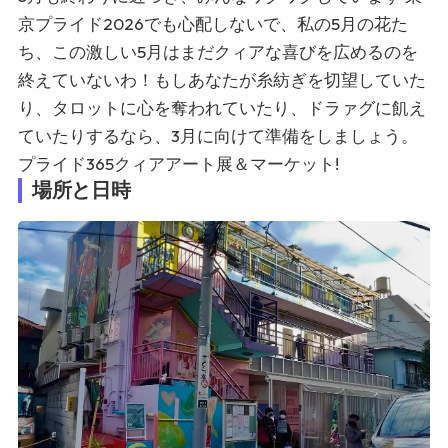
京プライド2026
でも心配しないで、私の5月の花た
ち、この激しい5月はまだクィアな喜びを広めるのを
終えていないわ！もしあなたが糸紡ぎを切望していた
り、タロットに心を奪われていたり、ドラァグに飢え
ていたりするなら、3月に向けて準備をしましょう。
プライド365クィアアート展＆マーケット
!
場所と日時