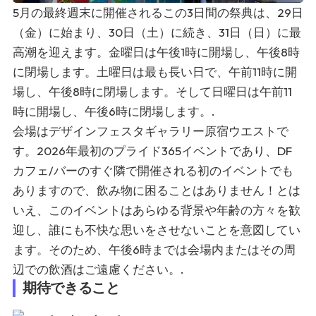
5月の最終週末に開催されるこの3日間の祭典は、29日
（金）に始まり、30日（土）に続き、31日（日）に最
高潮を迎えます。金曜日は午後1時に開場し、午後8時
に閉場します。土曜日は最も長い日で、午前11時に開
場し、午後8時に閉場します。そして日曜日は午前11
時に開場し、午後6時に閉場します。.
会場はデザインフェスタギャラリー原宿ウエストで
す。2026年最初のプライド365イベントであり、DF
カフェ/バーのすぐ隣で開催される初のイベントでも
ありますので、飲み物に困ることはありません！とは
いえ、このイベントはあらゆる背景や年齢の方々を歓
迎し、誰にも不快な思いをさせないことを意図してい
ます。そのため、午後6時までは会場内またはその周
辺での飲酒はご遠慮ください。.
期待できること