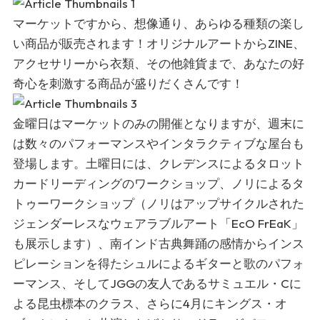
マーケットですから、想像通り、あらゆる種類の楽し
い商品が販売されます！オリジナルアートからZINE、
アクセサリーから衣類、その他雑貨まで、あなたの好
奇心を刺激する商品が盛りだくさんです！
金曜日はマーケットのみの開催となりますが、週末に
は数々のパフォーマンスやインタラクティブな屋台も
登場します。土曜日には、クレデンスによるタロット
カードリーディングのワークショップ、ノリによるタ
トゥーワークショップ（ノリはアップサイクルされた
ジェンダーレスなウェアラブルアート「EcO FrEaK」
も展示します）、南インド古典舞踊の感情からインス
ピレーションを得たシュルによるギターと歌のパフォ
ーマンス、そしてJGGの友人であるサミュエル・Cに
よる昆虫標本のクラス、さらに4月にキングス・オ