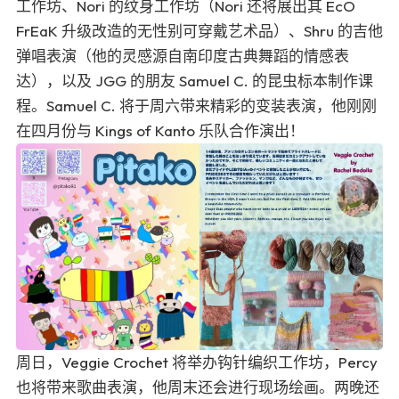
工作坊、Nori 的纹身工作坊（Nori 还将展出其 EcO
FrEaK 升级改造的无性别可穿戴艺术品）、Shru 的吉他
弹唱表演（他的灵感源自南印度古典舞蹈的情感表
达），以及 JGG 的朋友 Samuel C. 的昆虫标本制作课
程。Samuel C. 将于周六带来精彩的变装表演，他刚刚
在四月份与 Kings of Kanto 乐队合作演出！
周日，Veggie Crochet 将举办钩针编织工作坊，Percy
也将带来歌曲表演，他周末还会进行现场绘画。两晚还