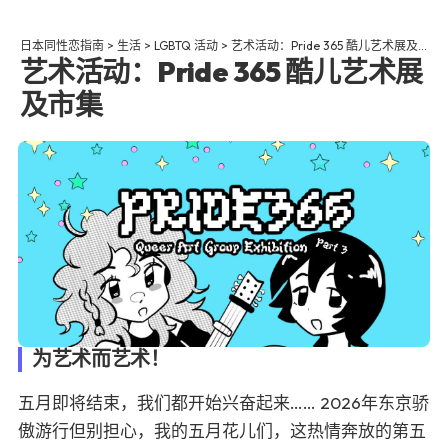
日本同性恋指南
>
生活
>
LGBTQ 活动
>
艺术活动：Pride 365 酷儿艺术展及市集
艺术活动：Pride 365 酷儿艺术展
及市集
为艺术而艺术！
五月即将结束，我们都开始兴奋起来……
2026年东京骄
傲游行
但别担心，我的五月花儿们，这热情奔放的第五