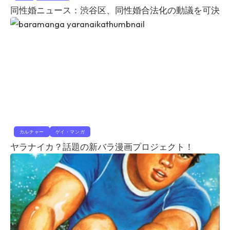
同性婚ニュース：渋谷区、同性婚合法化の動議を可決
カルチャー
ゲイ・マンガ
ヤラナイカ？話題の新バラ漫画プロジェクト！