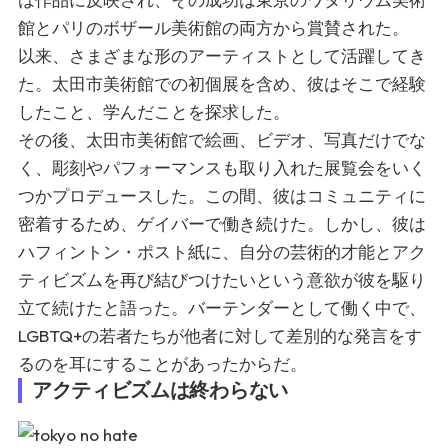
館とパリのボザール美術館の両方から賞賛された。
以来、さまざまな形のアーティストとして活躍してき
た。太田市美術館での初個展を含め、彼はそこで経験
したこと、学んだことを探求した。
その後、太田市美術館で絵画、ビデオ、写真だけでな
く、彫刻やパフォーマンスも取り入れた展覧会をいく
つかプロデュースした。この間、彼はコミュニティに
密着するため、ゲイバーで働き続けた。しかし、彼は
ハフィントン・ポスト紙に、自分の芸術的才能とアク
ティビズムを再び結びつけたいという意欲が彼を駆り
立て続けたと語った。バーテンダーとして働く中で、
LGBTQ+の若者たちが他者に対して差別的な発言をす
るのを耳にすることがあったからだ。
アクティビズムは終わらない