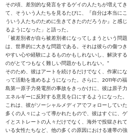
その頃、差別的な発言をするゲイの人たちが増えてき
て、そういう人たちを見るたびに、『自分は本当にこ
ういう人たちのために生きてきたのだろうか』と感じ
るようになった」と語った。
「被差別者が自ら被差別者になってしまうという問題
は、世界的に大きな問題である。それは彼らの傷つき
やすい心や経験によるものかもしれないし、解決する
のがとてつもなく難しい問題かもしれない。"
そのため、彼はアートを続けるだけでなく、作家にな
って活動を進めるようになった。さらに、2011年の福
島第一原子力発電所の事故をきっかけに、彼は原子力
エネルギーに反対する意見を口にするようになった。
これは、彼がソーシャルメディアでフォローしていた
多くの人々によって導かれたもので、彼はすぐに、ゲ
イとストレートの人々だけでなく、海外で投獄されて
いる女性たちなど、他の多くの原因における連帯の強