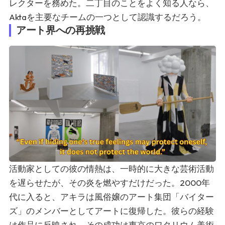
レクターを務めた。二丁目のことをよく知る人なら、
Aktaを主要なチームの一つとして認識するだろう。
アート界への再挑戦
活動家としての彼の情熱は、一時的に大きな芸術活動
を遅らせたが、その炎を燃やすだけだった。2000年
代に入ると、アキラは風俗嬢のアート集団「バイター
ズ」のメンバーとしてアートに復帰した。彼らの経験
は作品に反映され、その成功は東京のワタリウム美術