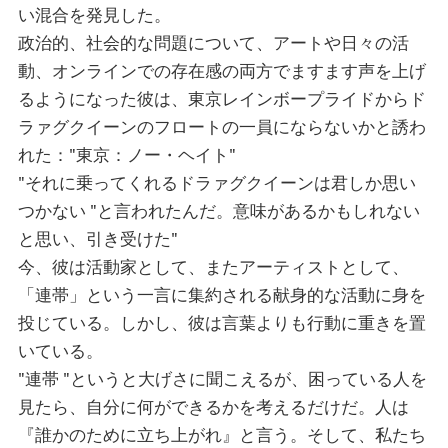
い混合を発見した。
政治的、社会的な問題について、アートや日々の活
動、オンラインでの存在感の両方でますます声を上げ
るようになった彼は、東京レインボープライドからド
ラァグクイーンのフロートの一員にならないかと誘わ
れた："東京：ノー・ヘイト"
"それに乗ってくれるドラァグクイーンは君しか思い
つかない "と言われたんだ。意味があるかもしれない
と思い、引き受けた"
今、彼は活動家として、またアーティストとして、
「連帯」という一言に集約される献身的な活動に身を
投じている。しかし、彼は言葉よりも行動に重きを置
いている。
"連帯 "というと大げさに聞こえるが、困っている人を
見たら、自分に何ができるかを考えるだけだ。人は
『誰かのために立ち上がれ』と言う。そして、私たち