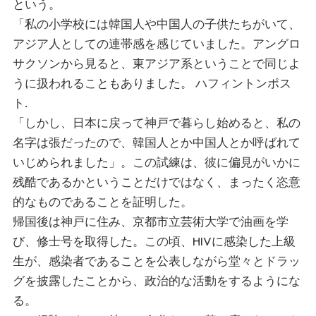
という。
「私の小学校には韓国人や中国人の子供たちがいて、
アジア人としての連帯感を感じていました。アングロ
サクソンから見ると、東アジア系ということで同じよ
うに扱われることもありました。
ハフィントンポス
ト
.
「しかし、日本に戻って神戸で暮らし始めると、私の
名字は張だったので、韓国人とか中国人とか呼ばれて
いじめられました」。この試練は、彼に偏見がいかに
残酷であるかということだけではなく、まったく恣意
的なものであることを証明した。
帰国後は神戸に住み、京都市立芸術大学で油画を学
び、修士号を取得した。この頃、HIVに感染した上級
生が、感染者であることを公表しながら堂々とドラッ
グを披露したことから、政治的な活動をするようにな
る。