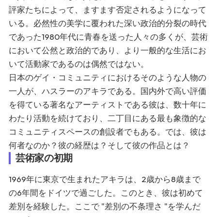
評家たちによって、ますます否定されるようになって
いる。必然性の美学に覆われた深い政治的分裂の時代
であった1980年代に青春を送った人々の多くが、芸術
において公然と政治的であり、より一般的な生活にお
いて活動家であるのは偶然ではない。
日本のゲイ・コミュニティにおけるそのような人物の
一人が、ハスラーのアキラである。国内外で高い評価
を得ている著名なアーティストである彼は、数十年に
わたり活動を続けており、二丁目にある最も象徴的な
コミュニティスペースの創設者でもある。では、彼は
何者なのか？彼の経歴は？そして彼の作品とは？
芸術家の初期
1969年に東京で生まれたアキラは、2歳から8歳まで
の6年間をドイツで過ごした。このとき、彼は初めて
差別を経験した。ここで "差別の不条理さ "を学んだ