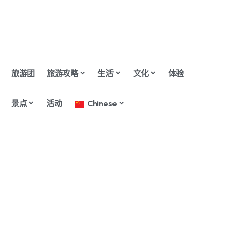
旅游团
旅游攻略
生活
文化
体验
景点
活动
Chinese