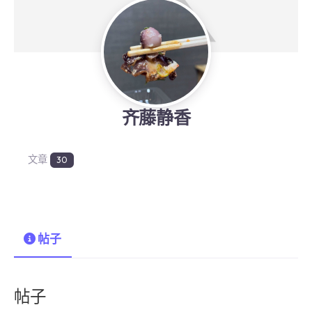
齐藤静香
文章
30
帖子
帖子