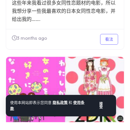
这些年来我看过很多女同性恋题材的电影，所以
我想分享一些我最喜欢的日本女同性恋电影，并
给出我的…….
3 months ago
看法
使用本网站即表示您同意
隐私政策
和
使用条
接
受
款
.