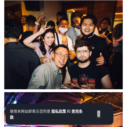
使用本网站即表示您同意
隐私政策
和
使用条
接
受
款
.