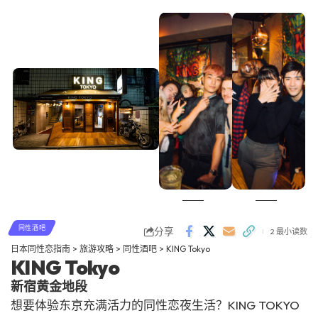
同性酒吧
分享
2 最小读数
日本同性恋指南
>
旅游攻略
>
同性酒吧
>
KING Tokyo
KING Tokyo
新宿黄金地段
想要体验东京充满活力的同性恋夜生活？KING TOKYO