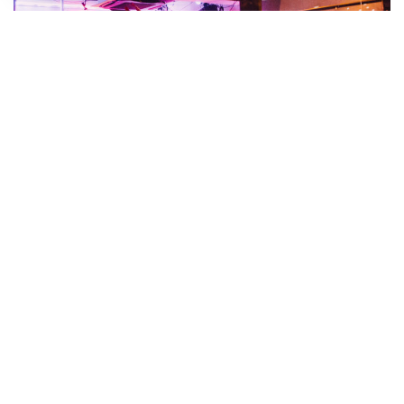
标签：
尼乔姆最好的同志酒吧
尼乔姆的热门地点
详细信息
平均费用：1,000-2,000 日元
开放时间 周日至周四：下午 6:00 - 凌晨 3:00，周