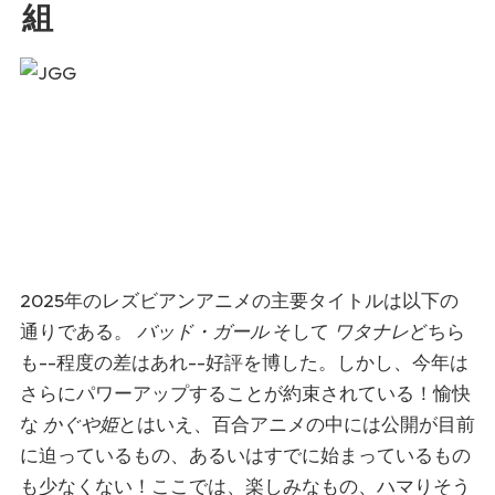
組
2025年のレズビアンアニメの主要タイトルは以下の
通りである。
バッド・ガール
そして
ワタナレ
どちら
も--程度の差はあれ--好評を博した。しかし、今年は
さらにパワーアップすることが約束されている！愉快
な
かぐや姫
とはいえ、百合アニメの中には公開が目前
に迫っているもの、あるいはすでに始まっているもの
も少なくない！ここでは、楽しみなもの、ハマりそう