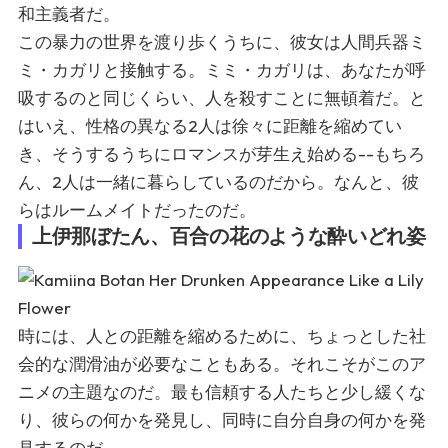
和主義者だ。
この暴力の世界を渡り歩くうちに、彼女は人間兵器ミ
ミ・カガリと接触する。ミミ・カガリは、あなたが呼
吸するのと同じくらい、人を殺すことに無頓着だ。と
はいえ、性格の異なる2人は徐々に距離を縮めてい
き、そうするうちにロマンスが芽生え始める--もちろ
ん、2人は一緒に暮らしているのだから。なんと、彼
らはルームメイトだったのだ。
上伊那ぼたん、百合の花のような酔いどれ姿
時には、人との距離を縮めるために、ちょっとした社
会的な潤滑油が必要なこともある。それこそがこのア
ニメの主題なのだ。最も信頼する人たちと少し緩くな
り、彼らの何かを発見し、同時に自分自身の何かを発
見するのだ。