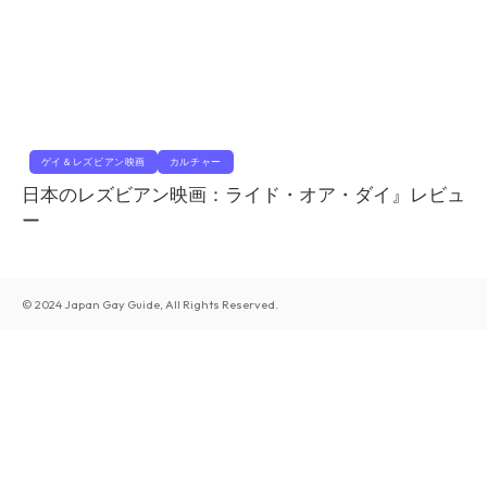
ゲイ＆レズビアン映画
カルチャー
日本のレズビアン映画：ライド・オア・ダイ』レビュ
ー
© 2024 Japan Gay Guide, All Rights Reserved.