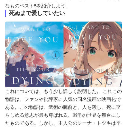
なものベスト5を紹介しよう。
死ぬまで愛していたい
これについては、もう少し詳しく説明した。
これ
この
物語は、ファンや批評家に人気の同名漫画の映画化で
ある。この物語は、武術の腕前と、人を殺し、死に至
らしめる意志が最も尊ばれる、戦争の世界を舞台にし
たものである。しかし、主人公のシーナ・トツキは平