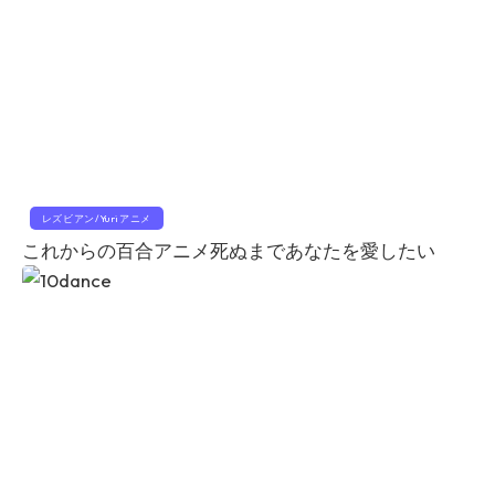
レズビアン/Yuriアニメ
これからの百合アニメ死ぬまであなたを愛したい