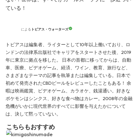
ている！
トビアス・ウォーターズ
による
トビアスは編集者、ライターとして10年以上働いており、ロ
ンドンの法律系出版社でキャリアをスタートさせた後、2019
年に東京に拠点を移した。 日本の首都に移ってからは、自動
車、医療、ビデオゲーム、経済、ワイン、教育、旅行など、
さまざまなテーマの記事を執筆または編集している。日本で
初めて発売されたCBDビールをレビューしたこともある！ 余
暇は映画鑑賞、ビデオゲーム、カラオケ、銭湯通い。好きな
ポケモンはシンクス、好きな食べ物はカレー。2008年の金融
危機がいかに現代世界のすべてに影響を与えたかについて
は、決して黙っていない。
こちらもおすすめ