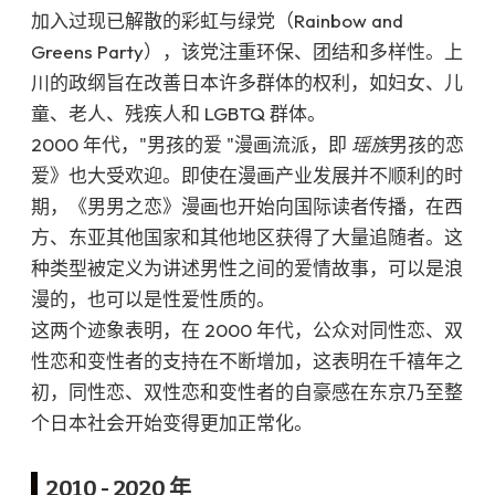
加入过现已解散的彩虹与绿党（Rainbow and
Greens Party），该党注重环保、团结和多样性。上
川的政纲旨在改善日本许多群体的权利，如妇女、儿
童、老人、残疾人和 LGBTQ 群体。
2000 年代，"男孩的爱 "漫画流派，即
瑶族
男孩的恋
爱》也大受欢迎。即使在漫画产业发展并不顺利的时
期，《男男之恋》漫画也开始向国际读者传播，在西
方、东亚其他国家和其他地区获得了大量追随者。这
种类型被定义为讲述男性之间的爱情故事，可以是浪
漫的，也可以是性爱性质的。
这两个迹象表明，在 2000 年代，公众对同性恋、双
性恋和变性者的支持在不断增加，这表明在千禧年之
初，同性恋、双性恋和变性者的自豪感在东京乃至整
个日本社会开始变得更加正常化。
2010 - 2020 年