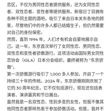
恋区，不仅为男同性恋者提供服务，还为女同性恋
者、双性恋者、变性者等提供服务。新宿日丁目拥有
各种不同主题的酒吧，吸引了来自日本关东各地的顾
客，尽管他们中的许多人都已结婚生子，但仍然需要
对自己的身份保密。
然而，直到 1994 年，人们才有机会自豪地展示自
己。这一年，东京首次举行了女同性恋、男同性恋、
双性恋和变性者骄傲游行。这项活动由国际男女同性
恋协会（IGLA）日本分会组织，最终被称为 "东京骄
傲"。
第一次骄傲游行吸引了 1,000 多人参加，开启了一个
持续三十年的传统。2024 年，东京骄傲刚刚庆祝了
它的 30 周年纪念，它不仅包括游行，现在还包括表
演者、演讲嘉宾和节日展台。
虽然我是一名双性恋、性别多变的女性，但我不像其
他同性恋者那样热衷于参加骄傲活动。但是，我并不