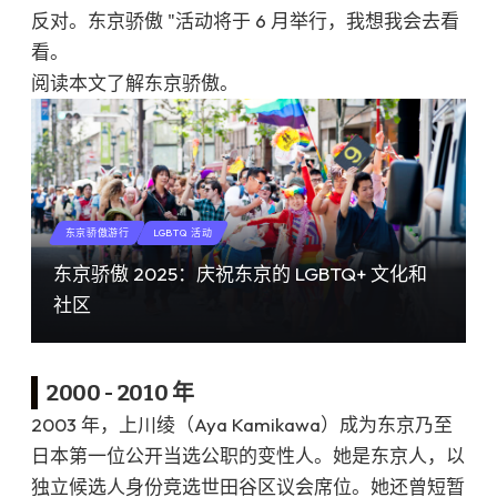
反对。东京骄傲 "活动将于 6 月举行，我想我会去看
看。
阅读本文了解东京骄傲。
东京骄傲游行
LGBTQ 活动
东京骄傲 2025：庆祝东京的 LGBTQ+ 文化和
社区
2000 - 2010 年
2003 年，上川绫（Aya Kamikawa）成为东京乃至
日本第一位公开当选公职的变性人。她是东京人，以
独立候选人身份竞选世田谷区议会席位。她还曾短暂