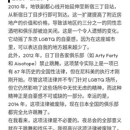
2010 年，地铁副都心线开始延伸至新宿三丁目站，
从新宿日丁目步行即可到达。这一扩建提高了附近房
地产的价值和价格，导致该地区约三分之一的同性恋
酒吧和俱乐部被迫关闭。这是一个令人遗憾的变化，
它动摇了东京 LGBTQ 的自豪感，因为在这座城市
里，可以表达自我的地方越来越少了。
此外，2012 年，日丁目各家俱乐部（如 Arty Farty
和 Aisotope）禁止跳舞。这项禁令实际上是一项已
有 67 年历史的全国性法律，但在尼科美的执行才刚
刚开始。尽管这项法律并不专门针对 LGBTQ 场所，
但它仍然影响了这些场所中无忧无虑的精神，而这种
精神正是自豪感不可或缺的一部分。幸运的是，
2014 年，这项法律被废除，现在日本全国的俱乐部
都完全允许跳舞了。
在我看来，这项法律是不必要的。夜总会的全部意义
就在于跳舞和找乐子。我很高兴这项法律被废除了，