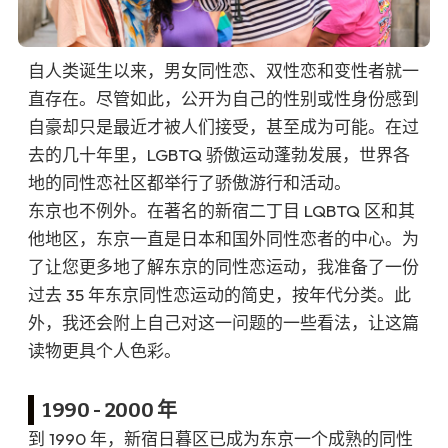
自人类诞生以来，男女同性恋、双性恋和变性者就一
直存在。尽管如此，公开为自己的性别或性身份感到
自豪却只是最近才被人们接受，甚至成为可能。在过
去的几十年里，LGBTQ 骄傲运动蓬勃发展，世界各
地的同性恋社区都举行了骄傲游行和活动。
东京也不例外。在著名的新宿二丁目 LQBTQ 区和其
他地区，东京一直是日本和国外同性恋者的中心。为
了让您更多地了解东京的同性恋运动，我准备了一份
过去 35 年东京同性恋运动的简史，按年代分类。此
外，我还会附上自己对这一问题的一些看法，让这篇
读物更具个人色彩。
1990 - 2000 年
到 1990 年，新宿日暮区已成为东京一个成熟的同性