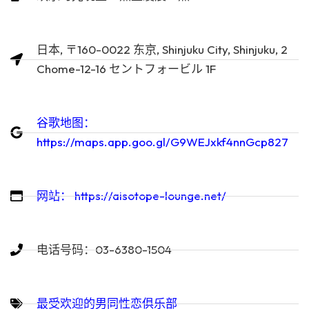
日本, 〒160-0022 东京, Shinjuku City, Shinjuku, 2
Chome-12-16 セントフォービル 1F
谷歌地图：
https://maps.app.goo.gl/G9WEJxkf4nnGcp827
网站： https://aisotope-lounge.net/
电话号码：03-6380-1504
最受欢迎的男同性恋俱乐部