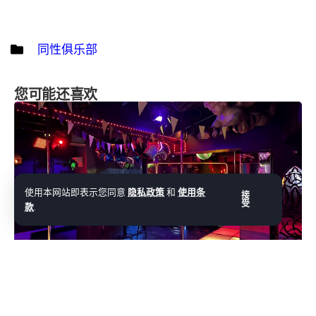
同性俱乐部
您可能还喜欢
使用本网站即表示您同意
隐私政策
和
使用条
接
受
款
.
同性俱乐部
阿蒂-阿屁