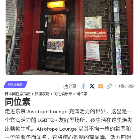
同性俱乐部
分享
1 最小读数
日本同性恋指南
>
旅游攻略
>
同性俱乐部
>
同位素
同位素
走进东京 Aisotope Lounge 充满活力的世界，这里是一
个充满活力的 LGBTQ+ 友好型场所，夜生活在这里焕发
出勃勃生机。Aisotope Lounge 以其不拘一格的氛围和
一流的服务而闻名，它将精心调制的鸡尾酒、活力四射