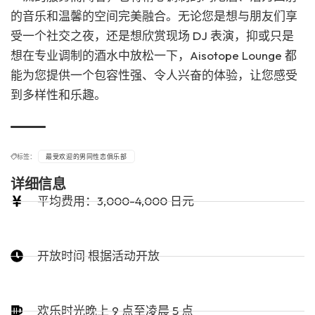
的音乐和温馨的空间完美融合。无论您是想与朋友们享
受一个社交之夜，还是想欣赏现场 DJ 表演，抑或只是
想在专业调制的酒水中放松一下，Aisotope Lounge 都
能为您提供一个包容性强、令人兴奋的体验，让您感受
到多样性和乐趣。
标签：
最受欢迎的男同性恋俱乐部
详细信息
平均费用：3,000-4,000 日元
开放时间 根据活动开放
欢乐时光晚上 9 点至凌晨 5 点