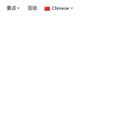
景点
活动
Chinese