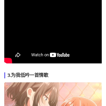
3.为我低吟一首情歌