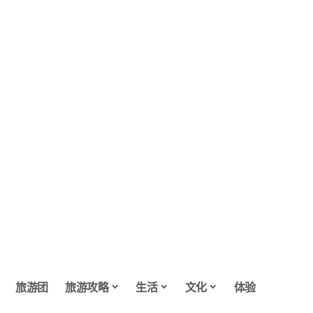
旅游团
旅游攻略
生活
文化
体验