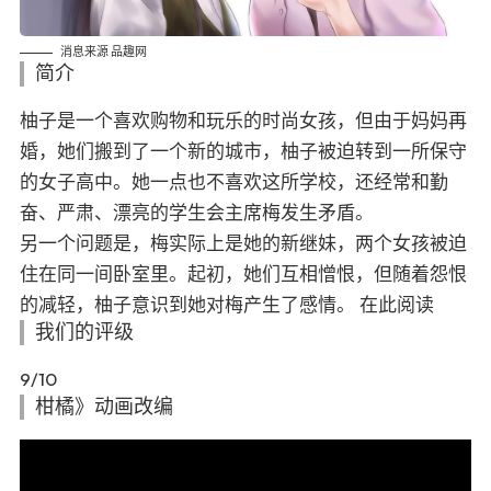
消息来源
品趣网
简介
柚子是一个喜欢购物和玩乐的时尚女孩，但由于妈妈再
婚，她们搬到了一个新的城市，柚子被迫转到一所保守
的女子高中。她一点也不喜欢这所学校，还经常和勤
奋、严肃、漂亮的学生会主席梅发生矛盾。
另一个问题是，梅实际上是她的新继妹，两个女孩被迫
住在同一间卧室里。起初，她们互相憎恨，但随着怨恨
的减轻，柚子意识到她对梅产生了感情。
在此阅读
我们的评级
9/10
柑橘》动画改编