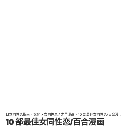
日本同性恋指南
>
文化
>
女同性恋 / 尤里漫画
>
10 部最佳女同性恋/百合漫画
10 部最佳女同性恋/百合漫画