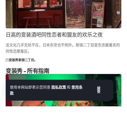
日高的变装酒吧同性恋者和盟友的欢乐之夜
龙文化几乎无处不在，日本东京也不例外。新宿二丁目是东京最著名的
同性恋聚集区。
变装秀
新宿二丁目。
变装秀 - 所有指南
使用本网站即表示您同意
隐私政策
和
使用条
接
受
款
.