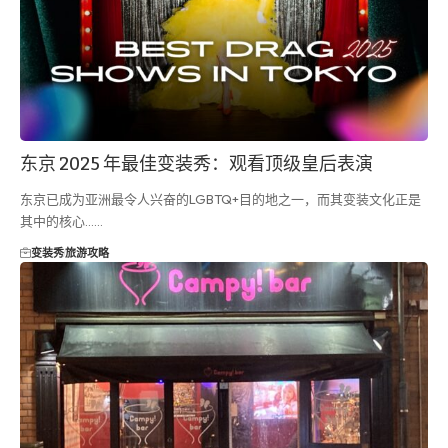
东京 2025 年最佳变装秀：观看顶级皇后表演
东京已成为亚洲最令人兴奋的LGBTQ+目的地之一，而其变装文化正是
其中的核心……
变装秀
旅游攻略