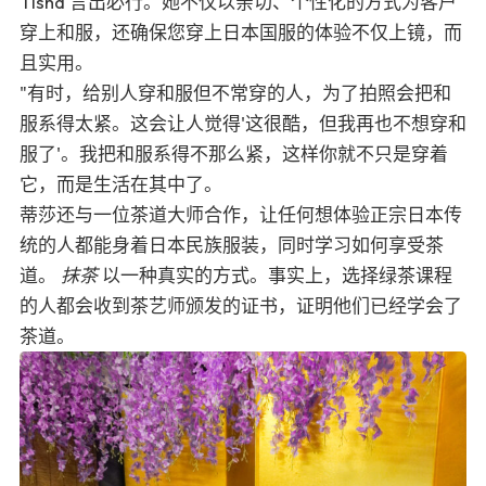
Tisha 言出必行。她不仅以亲切、个性化的方式为客户
穿上和服，还确保您穿上日本国服的体验不仅上镜，而
且实用。
"有时，给别人穿和服但不常穿的人，为了拍照会把和
服系得太紧。这会让人觉得'这很酷，但我再也不想穿和
服了'。我把和服系得不那么紧，这样你就不只是穿着
它，而是生活在其中了。
蒂莎还与一位茶道大师合作，让任何想体验正宗日本传
统的人都能身着日本民族服装，同时学习如何享受茶
道。
抹茶
以一种真实的方式。事实上，选择绿茶课程
的人都会收到茶艺师颁发的证书，证明他们已经学会了
茶道。