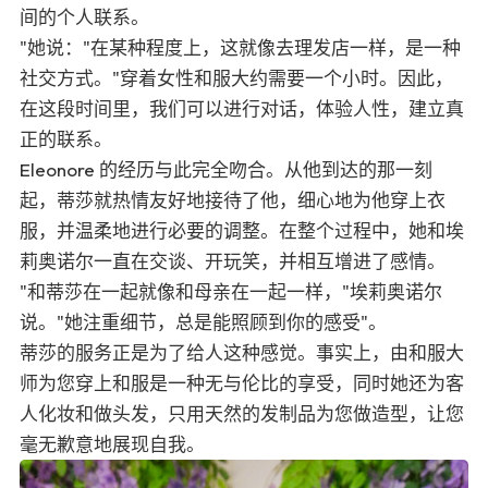
间的个人联系。
"她说："在某种程度上，这就像去理发店一样，是一种
社交方式。"穿着女性和服大约需要一个小时。因此，
在这段时间里，我们可以进行对话，体验人性，建立真
正的联系。
Eleonore 的经历与此完全吻合。从他到达的那一刻
起，蒂莎就热情友好地接待了他，细心地为他穿上衣
服，并温柔地进行必要的调整。在整个过程中，她和埃
莉奥诺尔一直在交谈、开玩笑，并相互增进了感情。
"和蒂莎在一起就像和母亲在一起一样，"埃莉奥诺尔
说。"她注重细节，总是能照顾到你的感受"。
蒂莎的服务正是为了给人这种感觉。事实上，由和服大
师为您穿上和服是一种无与伦比的享受，同时她还为客
人化妆和做头发，只用天然的发制品为您做造型，让您
毫无歉意地展现自我。