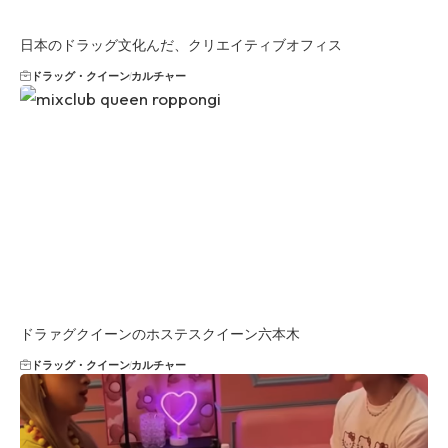
日本のドラッグ文化んだ、クリエイティブオフィス
ドラッグ・クイーン
カルチャー
ドラァグクイーンのホステスクイーン六本木
ドラッグ・クイーン
カルチャー