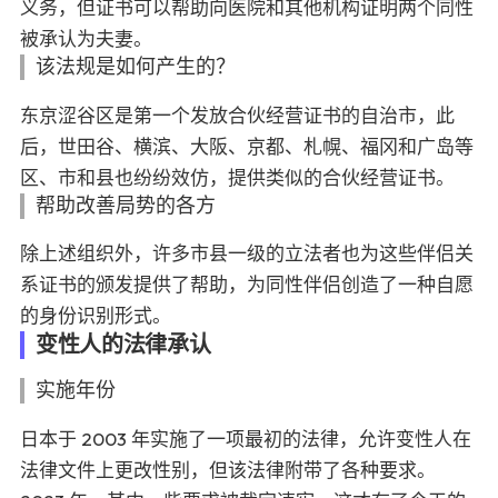
义务，但证书可以帮助向医院和其他机构证明两个同性
被承认为夫妻。
该法规是如何产生的？
东京涩谷区是第一个发放合伙经营证书的自治市，此
后，世田谷、横滨、大阪、京都、札幌、福冈和广岛等
区、市和县也纷纷效仿，提供类似的合伙经营证书。
帮助改善局势的各方
除上述组织外，许多市县一级的立法者也为这些伴侣关
系证书的颁发提供了帮助，为同性伴侣创造了一种自愿
的身份识别形式。
变性人的法律承认
实施年份
日本于 2003 年实施了一项最初的法律，允许变性人在
法律文件上更改性别，但该法律附带了各种要求。