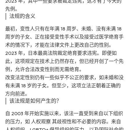
2023 年，其中一些要求被裁定违宪，这才有了今天的
先例。
法规的含义
最初，变性人只有在年满 18 周岁、未婚、没有未满 18
周岁的子女、正在接受变性手术以及接受过医学绝育手
术的情况下，才能在法律文件上更改自己的性别。
2023 年，日本最高法院裁定绝育要求违宪。即便如
此，这项规定在技术上仍然存在，但已经开创了一个先
例，允许合法改变性别而无需绝育。
改变法定性别仍有一些似乎不公正的要求，如未婚和没
有未满 18 岁的子女。但至少，这项立法正朝着正确的
方向前进。
该法规是如何产生的？
自 2003 年开始实施以来，该法一直受到来自以下组织
的压力，如
人权观察
其歧视性和不必要的内容。来自
人权组织、LGBTQ+ 倡导组织的压力，以及国际社会的