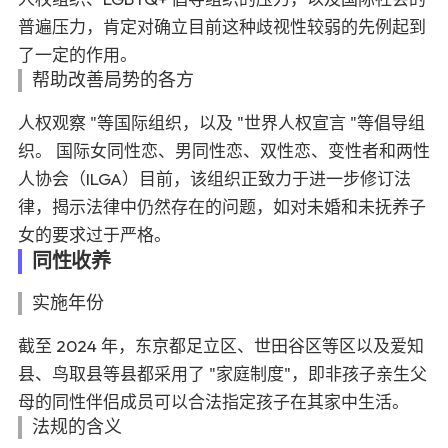
普遍压力，肯定对确立目前这种歧视性较弱的先例起到
了一定的作用。
帮助改善局势的各方
人权观察 "等国际组织，以及 "世界人权宣言 "等倡导组
织。
国际女同性恋、男同性恋、双性恋、变性者和两性
人协会（ILGA）
目前，该组织正致力于进一步修订法
律，揭示法律中仍然存在的问题，如对未婚和未抚养子
女的要求过于严格。
同性收养
实施年份
截至 2024 年，东京都足立区、世田谷区等区以及爱知
县、鸟取县等县都采用了 "家庭制度"，即非孩子亲生父
母的同性伴侣成员可以合法指定孩子在其家中生活。
法规的含义