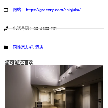
网站： https://gracery.com/shinjuku/
电话号码：03-6833-1111
同性恋友好
,
酒店
您可能还喜欢