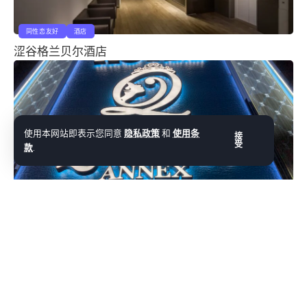
同性恋友好
酒店
涩谷格兰贝尔酒店
使用本网站即表示您同意
隐私政策
和
使用条
接
受
款
.
同性恋友好
酒店
皇后附属酒店