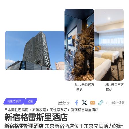
照片来自官方
照片来自官方
网站
网站
同性恋友好
酒店
分享
0 最小读数
日本同性恋指南
>
旅游攻略
>
同性恋友好
>
新宿格雷斯里酒店
新宿格雷斯里酒店
新宿格雷斯里酒店
东京新宿酒店位于东京充满活力的新