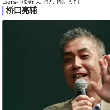
LGBTQ+ 电影制作人。灯光、镜头、动作！
桥口亮辅