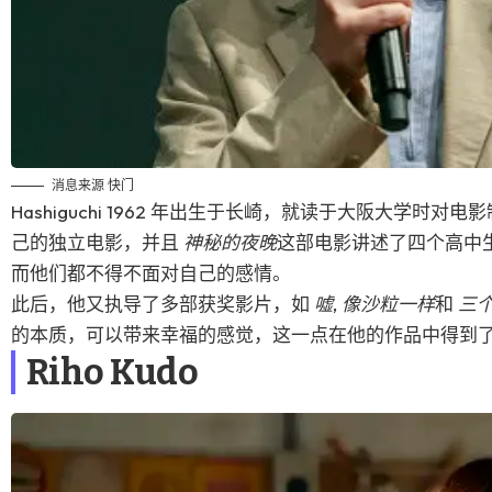
消息来源
快门
Hashiguchi 1962 年出生于长崎，就读于大阪大学
己的独立电影，并且
神秘的夜晚
这部电影讲述了四个高中
而他们都不得不面对自己的感情。
此后，他又执导了多部获奖影片，如
嘘
,
像沙粒一样
和
三
的本质，可以带来幸福的感觉，这一点在他的作品中得到
Riho Kudo