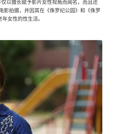
不仅以擅长赋予影片女性视角而闻名，而且还
和电影拍摄，并因其在《侏罗纪公园》和《侏罗
老年女性的性生活。