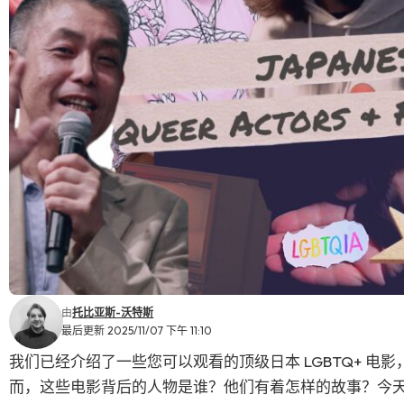
由
托比亚斯-沃特斯
最后更新 2025/11/07 下午 11:10
我们已经介绍了一些您可以观看的顶级日本 LGBTQ+ 
而，这些电影背后的人物是谁？他们有着怎样的故事？今