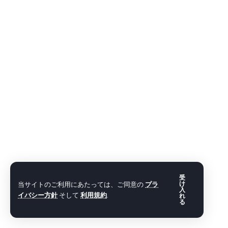
受
当サイトのご利用にあたっては、ご同意の
プラ
け
入
イバシー方針
そして
利用規約
.
れ
る