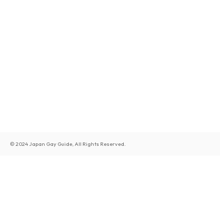
© 2024 Japan Gay Guide, All Rights Reserved.