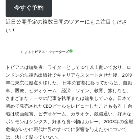
今すぐ予約
近日公開予定の複数日間のツアーにもご注目くださ
い！
トビアス・ウォーターズ
による
トビアスは編集者、ライターとして10年以上働いており、ロ
ンドンの法律系出版社でキャリアをスタートさせた後、2019
年に東京に拠点を移した。 日本の首都に移ってからは、自動
車、医療、ビデオゲーム、経済、ワイン、教育、旅行など、
さまざまなテーマの記事を執筆または編集している。日本で
初めて発売されたCBDビールをレビューしたこともある！ 余
暇は映画鑑賞、ビデオゲーム、カラオケ、銭湯通い。好きな
ポケモンはシンクス、好きな食べ物はカレー。2008年の金融
危機がいかに現代世界のすべてに影響を与えたかについて
は、決して黙っていない。