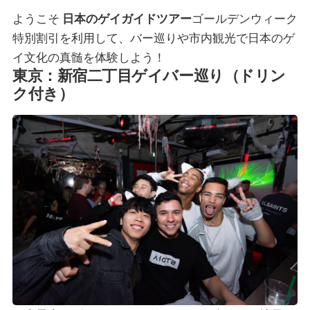
ようこそ
日本のゲイガイドツアー
ゴールデンウィーク
特別割引を利用して、バー巡りや市内観光で日本のゲ
イ文化の真髄を体験しよう！
東京：新宿二丁目ゲイバー巡り（ドリン
ク付き）