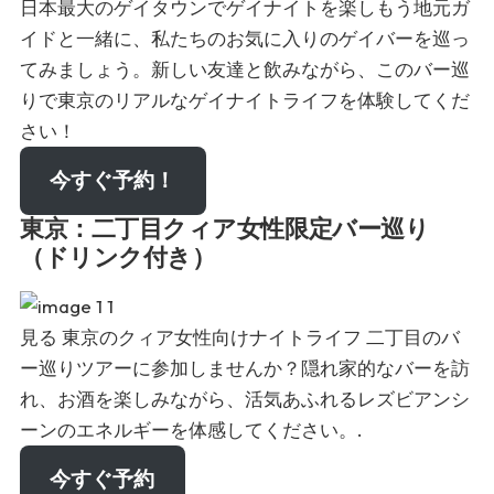
日本最大のゲイタウンでゲイナイトを楽しもう
地元ガ
イドと一緒に、私たちのお気に入りのゲイバーを巡っ
てみましょう。新しい友達と飲みながら、このバー巡
りで東京のリアルなゲイナイトライフを体験してくだ
さい！
今すぐ予約！
東京：二丁目クィア女性限定バー巡り
（ドリンク付き）
見る
東京のクィア女性向けナイトライフ
二丁目のバ
ー巡りツアーに参加しませんか？隠れ家的なバーを訪
れ、お酒を楽しみながら、活気あふれるレズビアンシ
ーンのエネルギーを体感してください。.
今すぐ予約