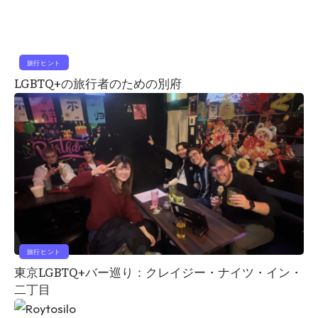
旅行ヒント
LGBTQ+の旅行者のための別府
旅行ヒント
東京LGBTQ+バー巡り：クレイジー・ナイツ・イン・
二丁目