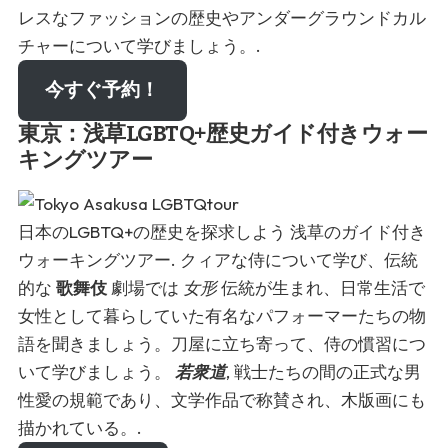
レスなファッションの歴史やアンダーグラウンドカル
チャーについて学びましょう。.
今すぐ予約！
東京：浅草LGBTQ+歴史ガイド付きウォー
キングツアー
日本のLGBTQ+の歴史を探求しよう
浅草のガイド付き
ウォーキングツアー
. クィアな侍について学び、伝統
的な
歌舞伎
劇場では
女形
伝統が生まれ、日常生活で
女性として暮らしていた有名なパフォーマーたちの物
語を聞きましょう。刀屋に立ち寄って、侍の慣習につ
いて学びましょう。
若衆道
, 戦士たちの間の正式な男
性愛の規範であり、文学作品で称賛され、木版画にも
描かれている。.