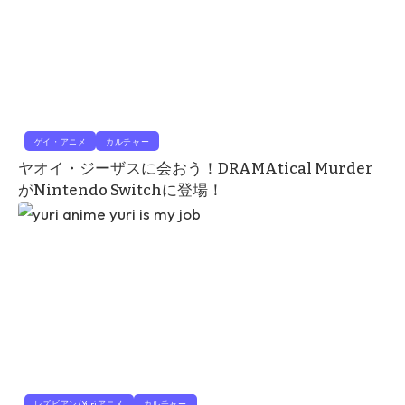
ゲイ・アニメ
カルチャー
ヤオイ・ジーザスに会おう！DRAMAtical Murder
がNintendo Switchに登場！
レズビアン/Yuriアニメ
カルチャー