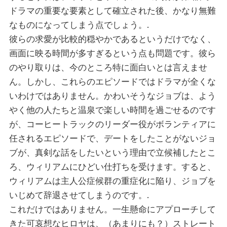
ドラマの重要な要素として確立された後、かなり無難
なものになってしまう点でしょう。.
彼らの求愛が比較的穏やかであるというだけでなく、
画面に映る時間が多すぎるという点も問題です。彼ら
のやり取りは、今のところ特に面白いとは言えませ
ん。しかし、これらのエピソードではドラマが全くな
いわけではありません。かわいそうなジョブは、よう
やく他の人たちと温泉で楽しい時間を過ごせるのです
が、コーヒートラックのリーダー役がボランティアに
任されるエピソードで、デートをしたことがないジョ
ブが、真剣な話をしたいという理由で立候補したとこ
ろ、ウィリアムにひどい仕打ちを受けます。すると、
ウィリアムは主人公症候群の重症化に陥り、ジョブを
いじめて辞退させてしまうのです。.
これだけではありません。一生懸命にアプローチして
きた可哀想なヒロヤは、（あまりにも？）ストレート