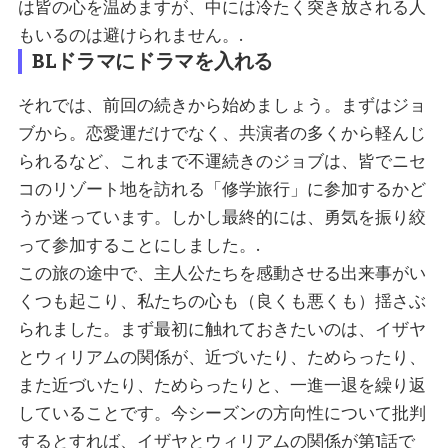
は皆の心を温めますが、中には冷たく突き放される人
もいるのは避けられません。.
BLドラマにドラマを入れる
それでは、前回の続きから始めましょう。まずはジョ
ブから。恋愛運だけでなく、共演者の多くから軽んじ
られるなど、これまで不運続きのジョブは、皆でニセ
コのリゾート地を訪れる「修学旅行」に参加するかど
うか迷っています。しかし最終的には、勇気を振り絞
って参加することにしました。.
この旅の途中で、主人公たちを感動させる出来事がい
くつも起こり、私たちの心も（良くも悪くも）揺さぶ
られました。まず最初に触れておきたいのは、イザヤ
とウィリアムの関係が、近づいたり、ためらったり、
また近づいたり、ためらったりと、一進一退を繰り返
していることです。今シーズンの方向性について批判
するとすれば、イザヤとウィリアムの関係が第1話で