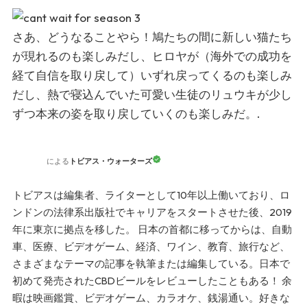
さあ、どうなることやら！鳩たちの間に新しい猫たち
が現れるのも楽しみだし、ヒロヤが（海外での成功を
経て自信を取り戻して）いずれ戻ってくるのも楽しみ
だし、熱で寝込んでいた可愛い生徒のリュウキが少し
ずつ本来の姿を取り戻していくのも楽しみだ。.
トビアス・ウォーターズ
による
トビアスは編集者、ライターとして10年以上働いており、ロ
ンドンの法律系出版社でキャリアをスタートさせた後、2019
年に東京に拠点を移した。 日本の首都に移ってからは、自動
車、医療、ビデオゲーム、経済、ワイン、教育、旅行など、
さまざまなテーマの記事を執筆または編集している。日本で
初めて発売されたCBDビールをレビューしたこともある！ 余
暇は映画鑑賞、ビデオゲーム、カラオケ、銭湯通い。好きな