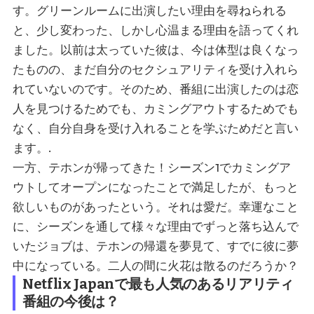
す。グリーンルームに出演したい理由を尋ねられる
と、少し変わった、しかし心温まる理由を語ってくれ
ました。以前は太っていた彼は、今は体型は良くなっ
たものの、まだ自分のセクシュアリティを受け入れら
れていないのです。そのため、番組に出演したのは恋
人を見つけるためでも、カミングアウトするためでも
なく、自分自身を受け入れることを学ぶためだと言い
ます。.
一方、テホンが帰ってきた！シーズン1でカミングア
ウトしてオープンになったことで満足したが、もっと
欲しいものがあったという。それは愛だ。幸運なこと
に、シーズンを通して様々な理由でずっと落ち込んで
いたジョブは、テホンの帰還を夢見て、すでに彼に夢
中になっている。二人の間に火花は散るのだろうか？
Netflix Japanで最も人気のあるリアリティ
番組の今後は？